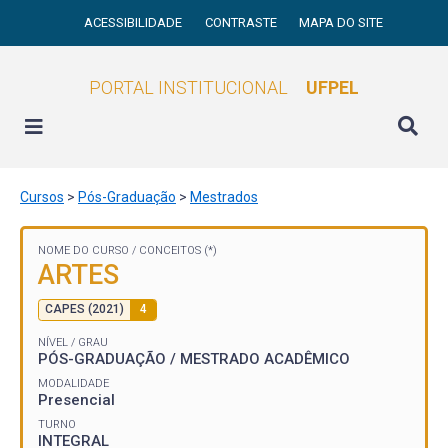
ACESSIBILIDADE
CONTRASTE
MAPA DO SITE
PORTAL INSTITUCIONAL
UFPEL
Cursos
>
Pós-Graduação
>
Mestrados
NOME DO CURSO /
CONCEITOS (*)
ARTES
CAPES (2021)
4
NÍVEL / GRAU
PÓS-GRADUAÇÃO / MESTRADO ACADÊMICO
MODALIDADE
Presencial
TURNO
INTEGRAL