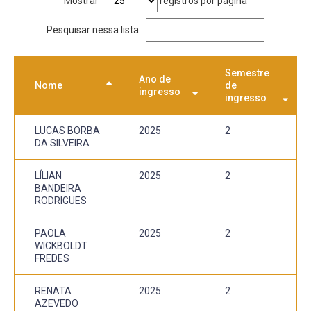
Mostrar
registros por página
Pesquisar nessa lista:
Semestre
Ano de
Nome
de
ingresso
ingresso
LUCAS BORBA
2025
2
DA SILVEIRA
LÍLIAN
2025
2
BANDEIRA
RODRIGUES
PAOLA
2025
2
WICKBOLDT
FREDES
RENATA
2025
2
AZEVEDO