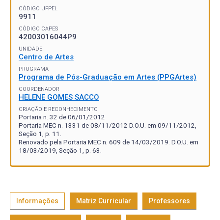
CÓDIGO UFPEL
9911
CÓDIGO CAPES
42003016044P9
UNIDADE
Centro de Artes
PROGRAMA
Programa de Pós-Graduação em Artes (PPGArtes)
COORDENADOR
HELENE GOMES SACCO
CRIAÇÃO E RECONHECIMENTO
Portaria n. 32 de 06/01/2012
Portaria MEC n. 1331 de 08/11/2012 D.O.U. em 09/11/2012,
Seção 1, p. 11.
Renovado pela Portaria MEC n. 609 de 14/03/2019. D.O.U. em
18/03/2019, Seção 1, p. 63.
Informações
Matriz Curricular
Professores