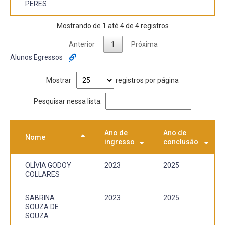
PERES
Mostrando de 1 até 4 de 4 registros
Anterior
1
Próxima
Alunos Egressos
Mostrar
registros por página
Pesquisar nessa lista:
Ano de
Ano de
Nome
ingresso
conclusão
OLÍVIA GODOY
2023
2025
COLLARES
SABRINA
2023
2025
SOUZA DE
SOUZA