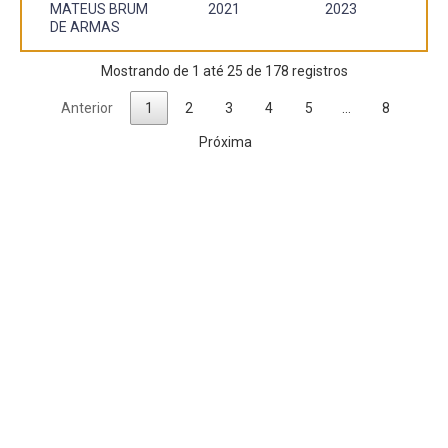
MATEUS BRUM
2021
2023
DE ARMAS
Mostrando de 1 até 25 de 178 registros
Anterior
1
2
3
4
5
…
8
Próxima