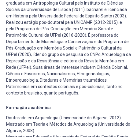
graduada em Antropologia Cultural pelo Instituto de Ciências
Sociais da Universidade de Lisboa (2011), bacharel e licenciada
em História pela Universidade Federal do Espírito Santo (2003).
Realizou estágio pós-doutoral pela UNICAMP (2012-2015), e
pelo Programa de Pós-Graduação em Memória Social e
Patrimônio Cultural da UFPel (2016-2020). É professora do
Departamento de Museologia e Conservação e do Programa de
Pós-Graduação em Memória Social e Patrimônio Cultural da
UFPel (2020), líder do grupo de pesquisa do CNPq Arqueologia da
Repressão e da Resistência e editora da Revista Memória em
Rede (UFPel). Suas áreas de interesse incluem Ciência Colonial,
Ciência e Fascismos, Nacionalismos, Etnogenealogias,
Etnoarqueologia, Ditaduras e Memórias traumáticas,
Patrimônios em contextos coloniais e pós-coloniais, tanto no
contexto brasileiro, quanto português.
Formação acadêmica
Doutorado em Arqueologia (Universidade do Algarve, 2012)
Mestrado em Teoria e Métodos da Arqueologia (Universidade do
Algarve, 2008)
Mestrado em Educação (Universidade Federal do Espírito Santo,