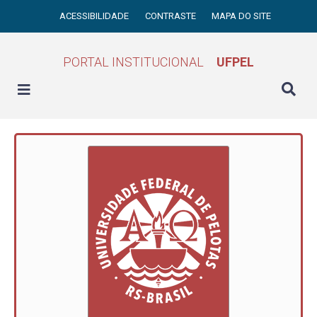
ACESSIBILIDADE
CONTRASTE
MAPA DO SITE
PORTAL INSTITUCIONAL
UFPEL