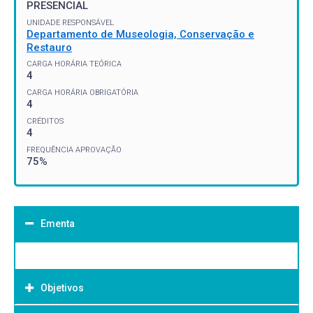
PRESENCIAL
UNIDADE RESPONSÁVEL
Departamento de Museologia, Conservação e
Restauro
CARGA HORÁRIA TEÓRICA
4
CARGA HORÁRIA OBRIGATÓRIA
4
CRÉDITOS
4
FREQUÊNCIA APROVAÇÃO
75%
Ementa
Objetivos