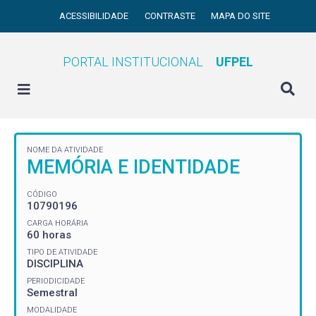
ACESSIBILIDADE
CONTRASTE
MAPA DO SITE
PORTAL INSTITUCIONAL
UFPEL
NOME DA ATIVIDADE
MEMÓRIA E IDENTIDADE
CÓDIGO
10790196
CARGA HORÁRIA
60 horas
TIPO DE ATIVIDADE
DISCIPLINA
PERIODICIDADE
Semestral
MODALIDADE