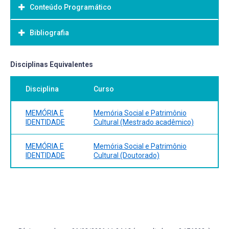
Conteúdo Programático
Objetivo Geral:
Bibliografia
Bibliografia Básica:
Disciplinas Equivalentes
Disciplina
Curso
MEMÓRIA E
Memória Social e Patrimônio
IDENTIDADE
Cultural (Mestrado acadêmico)
MEMÓRIA E
Memória Social e Patrimônio
IDENTIDADE
Cultural (Doutorado)