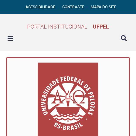
ACESSIBILIDADE
CONTRASTE
MAPA DO SITE
PORTAL INSTITUCIONAL
UFPEL