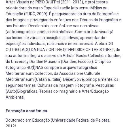
Artes Visuais no PIBID 3/UFPel (2011-2013), e professora
orientadora do curso Especialização lato sensu Mídias na
Educação (FURG, 2009). É pesquisadora da área da Fotografia e
das Imagens, privilegiando enfoques nas Teorias do Imaginário e
nos Estudos Decoloniais, com ênfase nas narrativas
(auto)biográficas poéticas/simbólicas. Como artista visual já
participou de várias exposições coletivas, apresentando
exposições individuais, nacionais e internacionais. A obra DO
OUTRO LADO DA RUA / ON THE OTHER SIDE OF THE STREET, de
sua autoria, integra o acervo da Artists' Books Collection Dundee,
do University Dundee Museum (Dundee, Escócia). O tríptico
fotográfico RU(Í)NAS compõe o arquivo fotográfico
Mediterraneum Collection, da Associazione Culturale
Mediterraneum (Catania, Itália). Desenvolve, principalmente, os
seguintes temas: Culturas da Imagem, Fotografia, Pesquisas
(Auto)Biográficas, Teorias do Imaginário e Arte/Educação
Ambiental.
Formação acadêmica
Doutorado em Educação (Universidade Federal de Pelotas,
2012)