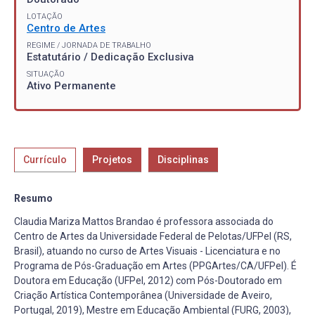
LOTAÇÃO
Centro de Artes
REGIME / JORNADA DE TRABALHO
Estatutário / Dedicação Exclusiva
SITUAÇÃO
Ativo Permanente
Currículo
Projetos
Disciplinas
Resumo
Claudia Mariza Mattos Brandao é professora associada do
Centro de Artes da Universidade Federal de Pelotas/UFPel (RS,
Brasil), atuando no curso de Artes Visuais - Licenciatura e no
Programa de Pós-Graduação em Artes (PPGArtes/CA/UFPel). É
Doutora em Educação (UFPel, 2012) com Pós-Doutorado em
Criação Artística Contemporânea (Universidade de Aveiro,
Portugal, 2019), Mestre em Educação Ambiental (FURG, 2003),