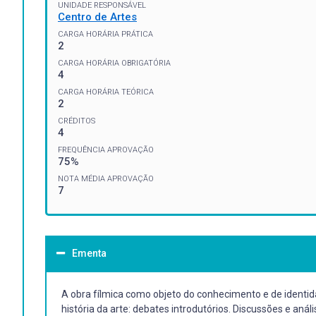
UNIDADE RESPONSÁVEL
Centro de Artes
CARGA HORÁRIA PRÁTICA
2
CARGA HORÁRIA OBRIGATÓRIA
4
CARGA HORÁRIA TEÓRICA
2
CRÉDITOS
4
FREQUÊNCIA APROVAÇÃO
75%
NOTA MÉDIA APROVAÇÃO
7
Ementa
A obra fílmica como objeto do conhecimento e de identidad
história da arte: debates introdutórios. Discussões e aná