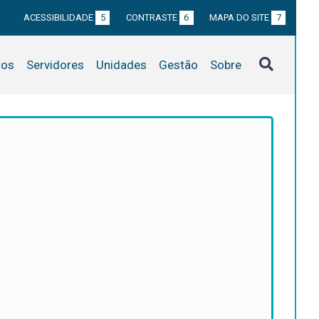
ACESSIBILIDADE
5
CONTRASTE
6
MAPA DO SITE
7
tos
Servidores
Unidades
Gestão
Sobre