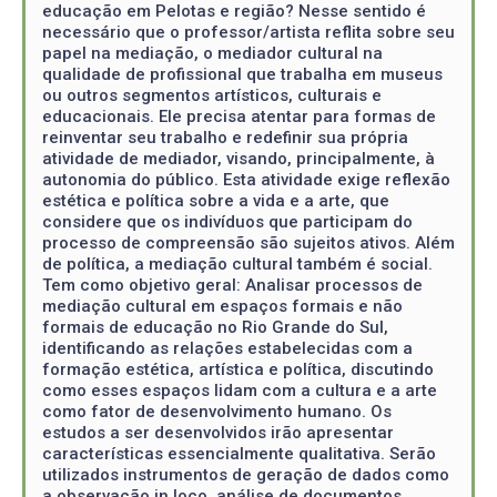
educação em Pelotas e região? Nesse sentido é
necessário que o professor/artista reflita sobre seu
papel na mediação, o mediador cultural na
qualidade de profissional que trabalha em museus
ou outros segmentos artísticos, culturais e
educacionais. Ele precisa atentar para formas de
reinventar seu trabalho e redefinir sua própria
atividade de mediador, visando, principalmente, à
autonomia do público. Esta atividade exige reflexão
estética e política sobre a vida e a arte, que
considere que os indivíduos que participam do
processo de compreensão são sujeitos ativos. Além
de política, a mediação cultural também é social.
Tem como objetivo geral: Analisar processos de
mediação cultural em espaços formais e não
formais de educação no Rio Grande do Sul,
identificando as relações estabelecidas com a
formação estética, artística e política, discutindo
como esses espaços lidam com a cultura e a arte
como fator de desenvolvimento humano. Os
estudos a ser desenvolvidos irão apresentar
características essencialmente qualitativa. Serão
utilizados instrumentos de geração de dados como
a observação in loco, análise de documentos,