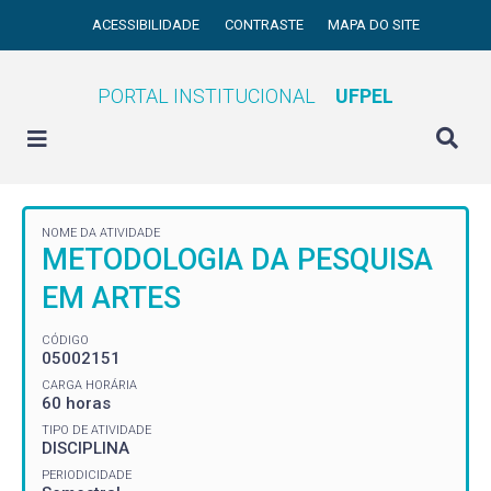
ACESSIBILIDADE
CONTRASTE
MAPA DO SITE
PORTAL INSTITUCIONAL
UFPEL
NOME DA ATIVIDADE
METODOLOGIA DA PESQUISA
EM ARTES
CÓDIGO
05002151
CARGA HORÁRIA
60 horas
TIPO DE ATIVIDADE
DISCIPLINA
PERIODICIDADE