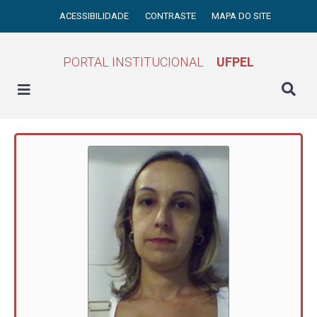
ACESSIBILIDADE
CONTRASTE
MAPA DO SITE
PORTAL INSTITUCIONAL
UFPEL