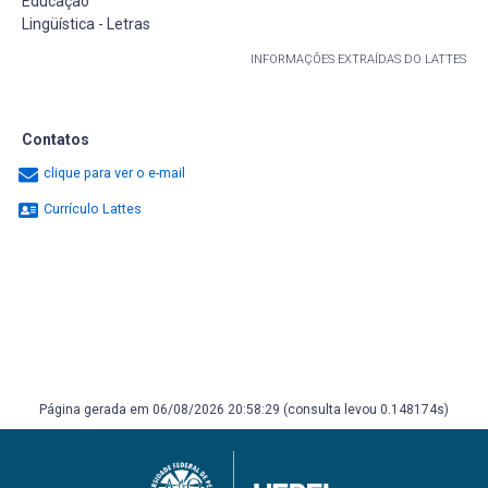
Educação
Lingüística - Letras
INFORMAÇÕES EXTRAÍDAS DO LATTES
Contatos
clique para ver o e-mail
Currículo Lattes
Página gerada em 06/08/2026 20:58:29 (consulta levou 0.148174s)