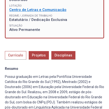
LOTAÇÃO
Centro de Letras e Comunicação
REGIME / JORNADA DE TRABALHO
Estatutário / Dedicação Exclusiva
SITUAÇÃO
Ativo Permanente
Currículo
Projetos
Disciplinas
Resumo
Possui graduação em Letras pela Pontifícia Universidade
Católica do Rio Grande do Sul (1992), Mestrado (2002) e
Doutorado (2006) em Educação pela Universidade Federal do Rio
Grande do Sul. Realizou, em 2008 e 2009, estágio de pós-
doutorado em Educação na Universidade Federal do Rio Grande
do Sul, com bolsa do CNPq (PDJ). Também realizou estágios de
pós-doutorado em Linguística Aplicada na Universidade Federal