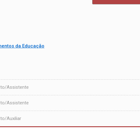
mentos da Educação
to/Assistente
to/Assistente
o/Auxiliar