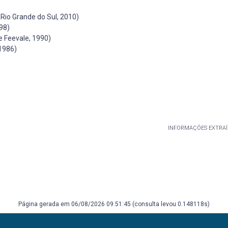
Rio Grande do Sul, 2010)
98)
e Feevale, 1990)
1986)
INFORMAÇÕES EXTRAÍ
Página gerada em 06/08/2026 09:51:45 (consulta levou 0.148118s)