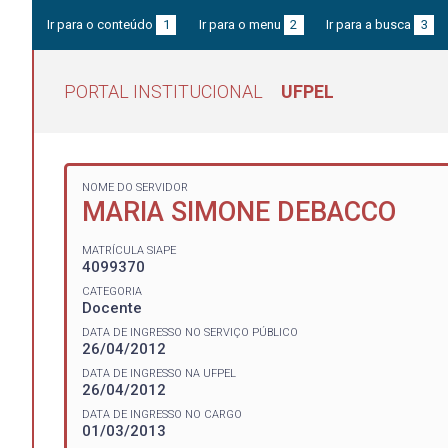
Ir para o conteúdo
1
Ir para o menu
2
Ir para a busca
3
PORTAL INSTITUCIONAL
UFPEL
NOME DO SERVIDOR
MARIA SIMONE DEBACCO
MATRÍCULA SIAPE
4099370
CATEGORIA
Docente
DATA DE INGRESSO NO SERVIÇO PÚBLICO
26/04/2012
DATA DE INGRESSO NA UFPEL
26/04/2012
DATA DE INGRESSO NO CARGO
01/03/2013