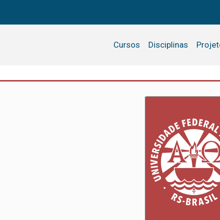
Cursos
Disciplinas
Proje