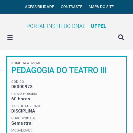
ACESSIBILIDADE
CONTRASTE
MAPA DO SITE
PORTAL INSTITUCIONAL
UFPEL
NOME DA ATIVIDADE
PEDAGOGIA DO TEATRO III
CÓDIGO
05000973
CARGA HORÁRIA
60 horas
TIPO DE ATIVIDADE
DISCIPLINA
PERIODICIDADE
Semestral
MODALIDADE