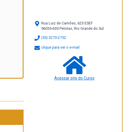
Rua Luiz de Camões, 625 ESEF
96055-630 Pelotas, Rio Grande do Sul
(53) 3273-2752
clique para ver o e-mail
Acessar site do Curso