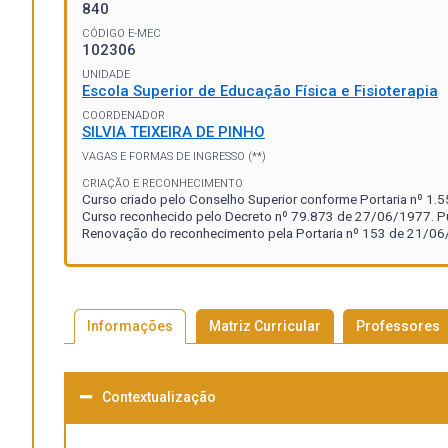
840
CÓDIGO E-MEC
102306
UNIDADE
Escola Superior de Educação Física e Fisioterapia
COORDENADOR
SILVIA TEIXEIRA DE PINHO
VAGAS E FORMAS DE INGRESSO (**)
CRIAÇÃO E RECONHECIMENTO
Curso criado pelo Conselho Superior conforme Portaria nº 1
Curso reconhecido pelo Decreto nº 79.873 de 27/06/1977. P
Renovação do reconhecimento pela Portaria nº 153 de 21/06/
Informações
Matriz Curricular
Professores
Contextualização