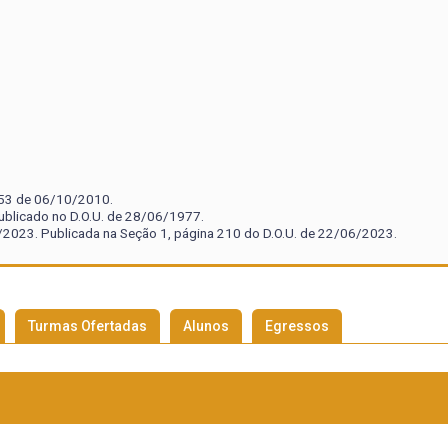
.553 de 06/10/2010.
ublicado no D.O.U. de 28/06/1977.
2023. Publicada na Seção 1, página 210 do D.O.U. de 22/06/2023.
Turmas Ofertadas
Alunos
Egressos