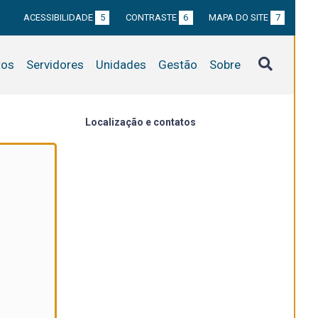
ACESSIBILIDADE
5
CONTRASTE
6
MAPA DO SITE
7
tos
Servidores
Unidades
Gestão
Sobre
Localização e contatos