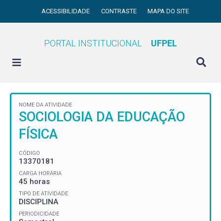
ACESSIBILIDADE
CONTRASTE
MAPA DO SITE
PORTAL INSTITUCIONAL
UFPEL
NOME DA ATIVIDADE
SOCIOLOGIA DA EDUCAÇÃO
FÍSICA
CÓDIGO
13370181
CARGA HORÁRIA
45 horas
TIPO DE ATIVIDADE
DISCIPLINA
PERIODICIDADE