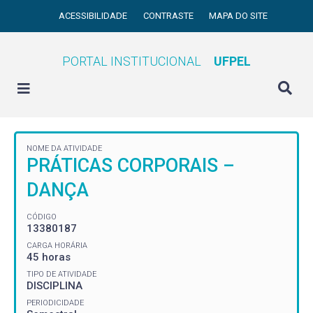
ACESSIBILIDADE
CONTRASTE
MAPA DO SITE
PORTAL INSTITUCIONAL
UFPEL
NOME DA ATIVIDADE
PRÁTICAS CORPORAIS –
DANÇA
CÓDIGO
13380187
CARGA HORÁRIA
45 horas
TIPO DE ATIVIDADE
DISCIPLINA
PERIODICIDADE