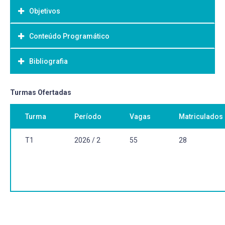
Objetivos
Conteúdo Programático
Objetivo Geral:
Bibliografia
Bibliografia Básica:
Turmas Ofertadas
Turma
Período
Vagas
Matriculados
T1
2026 / 2
55
28