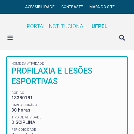
ACESSIBILIDADE
CONTRASTE
MAPA DO SITE
PORTAL INSTITUCIONAL
UFPEL
NOME DA ATIVIDADE
PROFILAXIA E LESÕES
ESPORTIVAS
CÓDIGO
13380181
CARGA HORÁRIA
30 horas
TIPO DE ATIVIDADE
DISCIPLINA
PERIODICIDADE