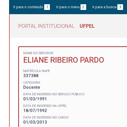
Ir para o conteúdo
1
Ir para o menu
2
Ir para a busca
3
PORTAL INSTITUCIONAL
UFPEL
NOME DO SERVIDOR
ELIANE RIBEIRO PARDO
MATRÍCULA SIAPE
337388
CATEGORIA
Docente
DATA DE INGRESSO NO SERVIÇO PÚBLICO
01/03/1991
DATA DE INGRESSO NA UFPEL
18/07/1992
DATA DE INGRESSO NO CARGO
01/03/2013