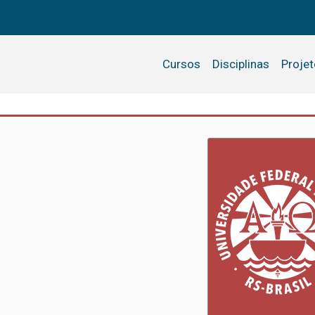
Cursos
Disciplinas
Proje