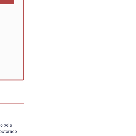
o pela
doutorado