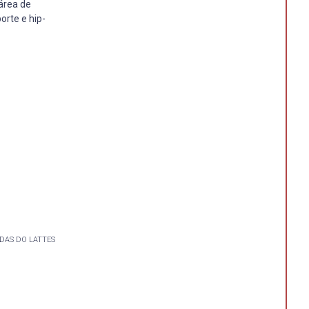
área de
orte e hip-
DAS DO LATTES