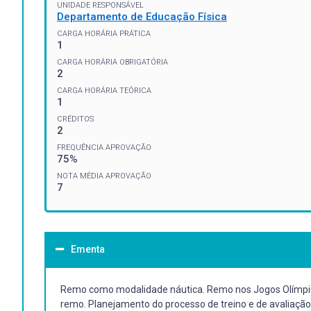
UNIDADE RESPONSÁVEL
Departamento de Educação Física
CARGA HORÁRIA PRÁTICA
1
CARGA HORÁRIA OBRIGATÓRIA
2
CARGA HORÁRIA TEÓRICA
1
CRÉDITOS
2
FREQUÊNCIA APROVAÇÃO
75%
NOTA MÉDIA APROVAÇÃO
7
Ementa
Remo como modalidade náutica. Remo nos Jogos Olímpico
remo. Planejamento do processo de treino e de avaliaçã