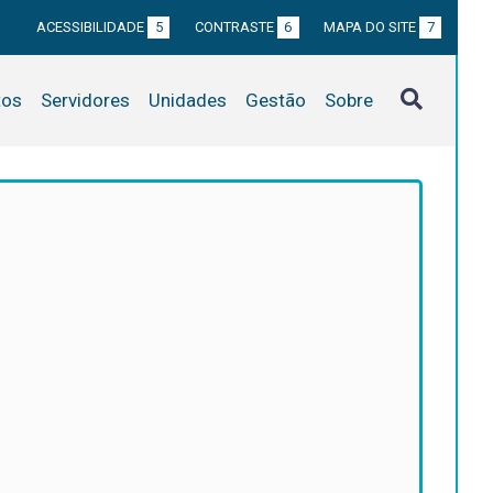
ACESSIBILIDADE
5
CONTRASTE
6
MAPA DO SITE
7
tos
Servidores
Unidades
Gestão
Sobre