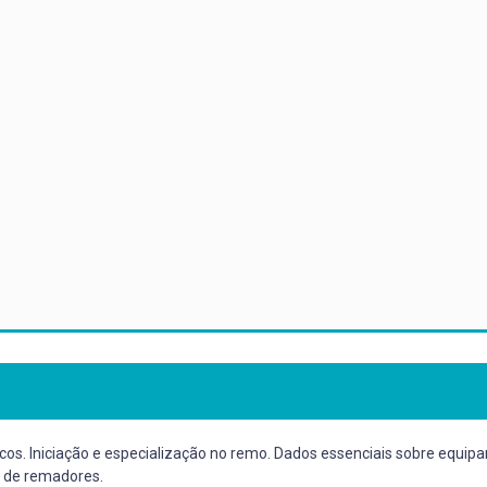
s. Iniciação e especialização no remo. Dados essenciais sobre equip
o de remadores.