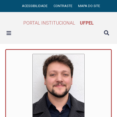
ACESSIBILIDADE
CONTRASTE
MAPA DO SITE
PORTAL INSTITUCIONAL
UFPEL