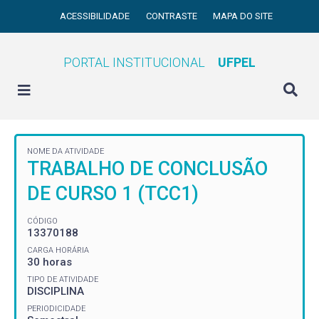
ACESSIBILIDADE
CONTRASTE
MAPA DO SITE
PORTAL INSTITUCIONAL
UFPEL
NOME DA ATIVIDADE
TRABALHO DE CONCLUSÃO
DE CURSO 1 (TCC1)
CÓDIGO
13370188
CARGA HORÁRIA
30 horas
TIPO DE ATIVIDADE
DISCIPLINA
PERIODICIDADE