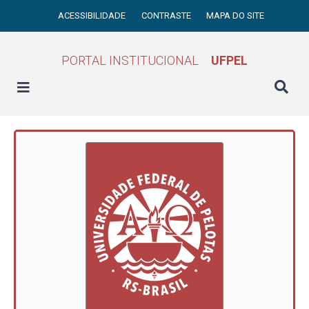
ACESSIBILIDADE
CONTRASTE
MAPA DO SITE
PORTAL INSTITUCIONAL
UFPEL