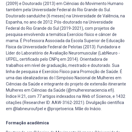
(2009) e Doutorado (2013) em Ciências do Movimento Humano
também pela Universidade Federal do Rio Grande do Sul.
Doutorado sanduíche (6 meses) na Universidade de Valência, na
Espanha, no ano de 2012. Pós-doutorado na Universidade
Federal do Rio Grande do Sul (2019-2021), com projetos de
pesquisa envolvendo a temática Exercício físico e câncer de
mama. É Professora Associada da Escola Superior de Educação
Física da Universidade Federal de Pelotas (2013). Fundadora e
Líder do Laboratório de Avaliação Neuromuscular (LabNeuro -
UFPEL, certificado pelo CNPq em 2014). Orientadora de
trabalhos em nível de graduação, mestrado e doutorado. Sua
linha de pesquisa é Exercício Físico para Promoção de Saúde. É
uma das idealizadoras do I Simpósio Nacional de Mulheres em
Ciências da Saúde e integrante do projeto de extensão itinerante
Mulheres em Ciências da Saúde (@mulheresnaciencia.efi).
Índice H 21, com 77 artigos indexados na Web of Science, e 1432
citações (Researcher ID: AAW-3162-2021). Divulgação científica
em @labneuroufpel e @projetoerica. Mãe do Inácio.
Formação acadêmica