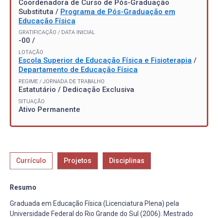
Coordenadora de Curso de Pós-Graduação
Substituta /
Programa de Pós-Graduação em
Educação Física
GRATIFICAÇÃO / DATA INICIAL
-00 /
LOTAÇÃO
Escola Superior de Educação Física e Fisioterapia
/
Departamento de Educação Física
REGIME / JORNADA DE TRABALHO
Estatutário / Dedicação Exclusiva
SITUAÇÃO
Ativo Permanente
Currículo
Projetos
Disciplinas
Resumo
Graduada em Educação Física (Licenciatura Plena) pela
Universidade Federal do Rio Grande do Sul (2006). Mestrado