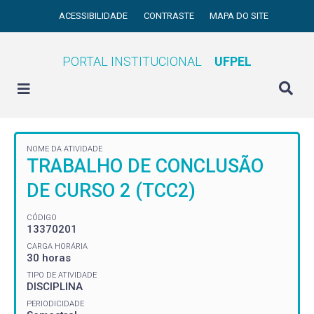
ACESSIBILIDADE
CONTRASTE
MAPA DO SITE
PORTAL INSTITUCIONAL
UFPEL
NOME DA ATIVIDADE
TRABALHO DE CONCLUSÃO
DE CURSO 2 (TCC2)
CÓDIGO
13370201
CARGA HORÁRIA
30 horas
TIPO DE ATIVIDADE
DISCIPLINA
PERIODICIDADE