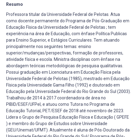
Resumo
Professora titular da Universidade Federal de Pelotas. Atua
como docente permanente do Programa de Pós-Graduação em
Educação Física da Universidade Federal de Pelotas ; tem
experiência na área de Educação, com ênfase Política Publicas
para Ensino Superior, e Estágios Curriculares. Tem atuando
principalmente nos seguintes temas: ensino
superior/mudanças/perspectivas, formação de professores,
atividade física e escola. Ministra disciplinas com ênfase na
abordagem teóricas metodológicas de pesquisa qualitativas.
Possui graduação em Licenciatura em Educação Física pela
Universidade Federal de Pelotas (1985), mestrado em Educação
Física pela Universidade Gama Filho (1992) e doutorado em
Educação pela Universidade Federal do Rio Grande do Sul (2003).
Trabalhou de 2014 à 2017 coordenadora de área no
PIBID/ESEF/UFPel, e atuou como Tutora no Programa de
Educação Tutorial, PET/ESEF de 2018 até novembro de 2023.
Lidera o Grupo de Pesquisa Educação Física e Educação ( GPEFE
) e membro do Grupo de Estudos sobre Universidade
(GEU/Unemat/UFMT). Atualmente é aluna de Pós-Doutorado da
Universidade Federal do Rio Grande do Sul/ Programa de Pós-