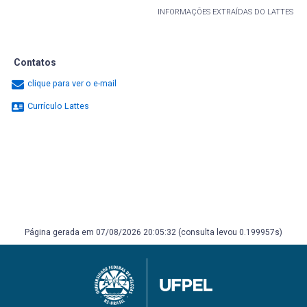
INFORMAÇÕES EXTRAÍDAS DO LATTES
Contatos
clique para ver o e-mail
Currículo Lattes
Página gerada em 07/08/2026 20:05:32 (consulta levou 0.199957s)