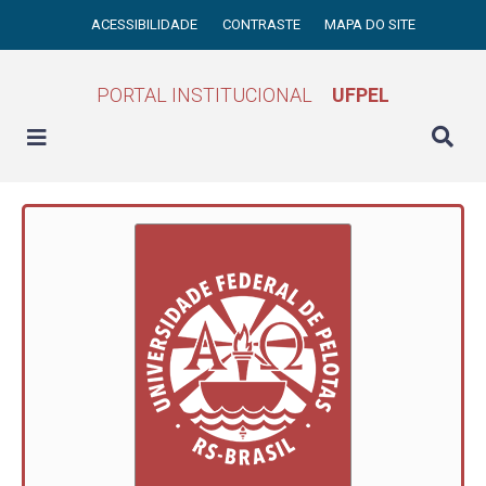
ACESSIBILIDADE
CONTRASTE
MAPA DO SITE
PORTAL INSTITUCIONAL
UFPEL