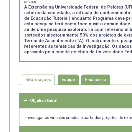
RESUMO
A Extensão na Universidade Federal de Pelotas (UF
setores da sociedade, a difusão do conhecimento 
de Educação Tutorial) enquanto Programa deve prio
esta pesquisa terá como foco ouvir a comunidade d
se de uma pesquisa exploratória com referencial b
sorteados aleatoriamente 50% dos projetos de exte
Termo de Assentimento (TA). O instrumento e pesqui
referentes às temáticas da investigação. Os dados
aprovado pelo comitê de ética da Universidade Fed
Informações
Equipe
Financeiro
Objetivo Geral
Investigar os vínculos criados a partir dos projetos de e