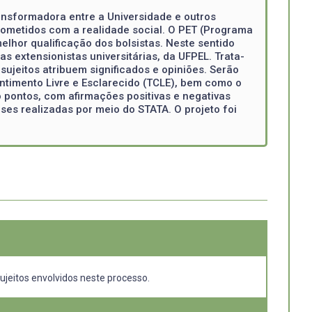
ransformadora entre a Universidade e outros
rometidos com a realidade social. O PET (Programa
lhor qualificação dos bolsistas. Neste sentido
 extensionistas universitárias, da UFPEL. Trata-
ujeitos atribuem significados e opiniões. Serão
ntimento Livre e Esclarecido (TCLE), bem como o
o pontos, com afirmações positivas e negativas
ses realizadas por meio do STATA. O projeto foi
sujeitos envolvidos neste processo.