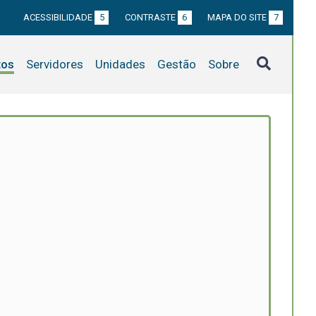
ACESSIBILIDADE
5
CONTRASTE
6
MAPA DO SITE
7
tos
Servidores
Unidades
Gestão
Sobre