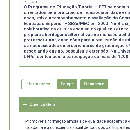
RESUMO
O Programa de Educação Tutorial – PET se constitui
orientados pelo princípio da indissociabilidade en
anos, sob o acompanhamento e avaliação da Coord
Educação Superior – SESu/MEC em 2000. No Brasil
colaborativo da cultura escolar, no qual seu efeit
propicia abordagens alternativas na indissociabil
professor-tutor, condições para a realização de
às necessidades do próprio curso de graduação e/
associando ensino, pesquisa e extensão. Na Univer
UFPel contou com a participação de mais de 1200 
Informações
Equipe
Financeiro
Objetivo Geral
Promover a formação ampla e de qualidade acadêmica dos
cidadania e a consciência social de todos os participante