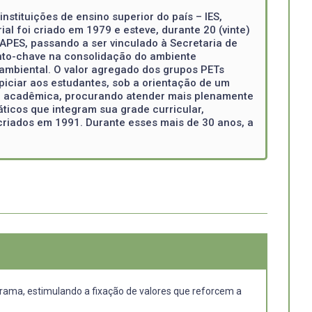
stituições de ensino superior do país – IES,
al foi criado em 1979 e esteve, durante 20 (vinte)
PES, passando a ser vinculado à Secretaria de
nto-chave na consolidação do ambiente
ioambiental. O valor agregado dos grupos PETs
piciar aos estudantes, sob a orientação de um
ão acadêmica, procurando atender mais plenamente
ticos que integram sua grade curricular,
criados em 1991. Durante esses mais de 30 anos, a
ama, estimulando a fixação de valores que reforcem a