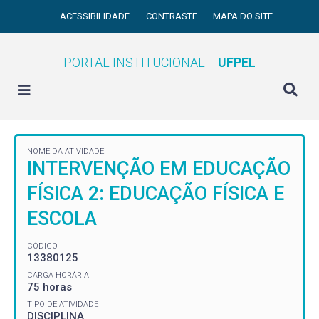
ACESSIBILIDADE
CONTRASTE
MAPA DO SITE
PORTAL INSTITUCIONAL
UFPEL
NOME DA ATIVIDADE
INTERVENÇÃO EM EDUCAÇÃO
FÍSICA 2: EDUCAÇÃO FÍSICA E
ESCOLA
CÓDIGO
13380125
CARGA HORÁRIA
75 horas
TIPO DE ATIVIDADE
DISCIPLINA