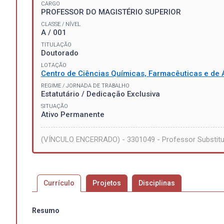
CARGO
PROFESSOR DO MAGISTÉRIO SUPERIOR
CLASSE / NÍVEL
A / 001
TITULAÇÃO
Doutorado
LOTAÇÃO
Centro de Ciências Químicas, Farmacêuticas e de 
REGIME / JORNADA DE TRABALHO
Estatutário / Dedicação Exclusiva
SITUAÇÃO
Ativo Permanente
(VÍNCULO ENCERRADO) - 3301049 - Professor Substit
Currículo
Projetos
Disciplinas
Resumo