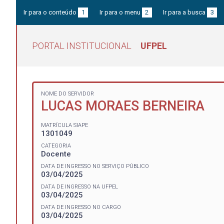
Ir para o conteúdo
1
Ir para o menu
2
Ir para a busca
3
PORTAL INSTITUCIONAL
UFPEL
NOME DO SERVIDOR
LUCAS MORAES BERNEIRA
MATRÍCULA SIAPE
1301049
CATEGORIA
Docente
DATA DE INGRESSO NO SERVIÇO PÚBLICO
03/04/2025
DATA DE INGRESSO NA UFPEL
03/04/2025
DATA DE INGRESSO NO CARGO
03/04/2025