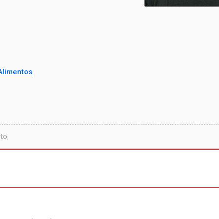
Alimentos
uto