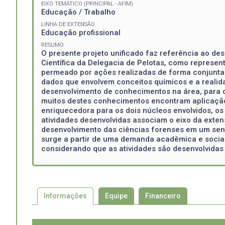
EIXO TEMÁTICO (PRINCIPAL - AFIM)
Educação / Trabalho
LINHA DE EXTENSÃO
Educação profissional
RESUMO
O presente projeto unificado faz referência ao de
Científica da Delegacia de Pelotas, como represen
permeado por ações realizadas de forma conjunta 
dados que envolvem conceitos químicos e a realida
desenvolvimento de conhecimentos na área, para os
muitos destes conhecimentos encontram aplicação d
enriquecedora para os dois núcleos envolvidos, os
atividades desenvolvidas associam o eixo da exte
desenvolvimento das ciências forenses em um senti
surge a partir de uma demanda acadêmica e social
considerando que as atividades são desenvolvidas 
Informações
Equipe
Financeiro