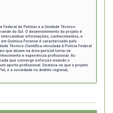
e Federal de Pelotas e a Unidade Técnico-
Grande do Sul. O desenvolvimento do projeto é
e intercambiar informações, conhecimentos, e
o em Química Forense é caracterizado pelo
ade Técnico-Científica vinculada à Polícia Federal
is que atuam na área pericial torna-se
nhecimento e experiência profissional. As
icada que converge esforços visando o
um aporte profissional. Destaca-se que o projeto
el, e a sociedade no âmbito regional,