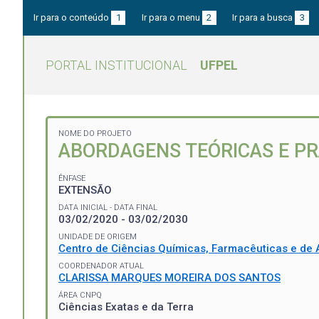
Ir para o conteúdo
1
Ir para o menu
2
Ir para a busca
3
PORTAL INSTITUCIONAL
UFPEL
NOME DO PROJETO
ABORDAGENS TEÓRICAS E PR
ÊNFASE
EXTENSÃO
DATA INICIAL - DATA FINAL
03/02/2020 - 03/02/2030
UNIDADE DE ORIGEM
Centro de Ciências Químicas, Farmacêuticas e de 
COORDENADOR ATUAL
CLARISSA MARQUES MOREIRA DOS SANTOS
ÁREA CNPQ
Ciências Exatas e da Terra