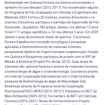
Bacharelado em Química Forense na mesma universidade, e
também foi coordenador (2012-2017). Foi coordenador adjunto
do Programa de Pós-Graduação em Ciências e Engenharia dos
Materiais 2023. Formou 20 mestres, orientou 8 Doutores e co-
orientou 3 Doutores; participou e participa da Supervisão de Pós-
Doutorado. Já publicou 182 artigos, destes, nos últimos 10 anos
foram 111 artigos científicos, e, 55 nos últimos 5 anos. Em 2025
obteve o grau de professor titular de química.. O professor
Pereira trabalha com inovação tecnológica e pesquisas
aplicadas a Desenvolvimento de materiais forenses
pesquisando lipídeos de origem humana e papiloscopia. Focado
em Química e Bioquímica, participou de projeto com a USP de
Missão a Antártica (Projeto Pró-Antar, 2013). Suas áreas de
interesse são: química forense e síntese de materiais forenses,
a biotecnologia de algas e a nanotecnologia. Coordenou projeto
em rede de Cooperação Internacional com o Chile na linha de
pesquisa de Biotecnologia de algas de Macroalgas Sub-
Antárticas através do Programa Geral de Cooperação
Internacional PGCI CAPES (2016-20121). Participou no INCT do
Meio Ambiente (2009-2015), foi membro do INCT em Ciências
Forenses (2016-2021). Atuou de forma efetiva no Projeto