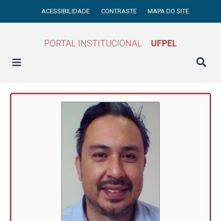
ACESSIBILIDADE
CONTRASTE
MAPA DO SITE
PORTAL INSTITUCIONAL
UFPEL