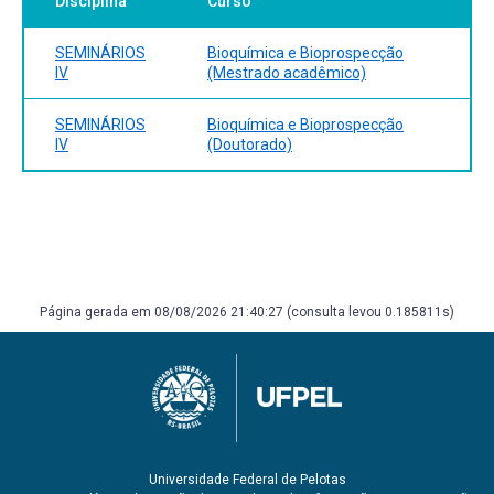
Disciplina
Curso
SEMINÁRIOS
Bioquímica e Bioprospecção
IV
(Mestrado acadêmico)
SEMINÁRIOS
Bioquímica e Bioprospecção
IV
(Doutorado)
Página gerada em 08/08/2026 21:40:27 (consulta levou 0.185811s)
Universidade Federal de Pelotas