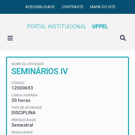
ACESSIBILIDADE
CONTRASTE
MAPA DO SITE
PORTAL INSTITUCIONAL
UFPEL
NOME DA ATIVIDADE
SEMINÁRIOS IV
CÓDIGO
12000693
CARGA HORÁRIA
30 horas
TIPO DE ATIVIDADE
DISCIPLINA
PERIODICIDADE
Semestral
MODALIDADE