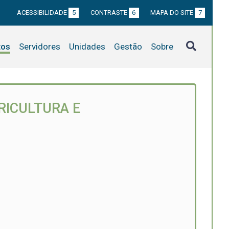
ACESSIBILIDADE
5
CONTRASTE
6
MAPA DO SITE
7
tos
Servidores
Unidades
Gestão
Sobre
RICULTURA E