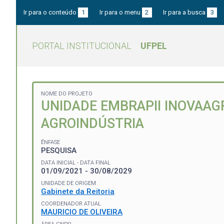
Ir para o conteúdo
1
Ir para o menu
2
Ir para a busca
3
PORTAL INSTITUCIONAL
UFPEL
NOME DO PROJETO
UNIDADE EMBRAPII INOVAAG
AGROINDÚSTRIA
ÊNFASE
PESQUISA
DATA INICIAL - DATA FINAL
01/09/2021 - 30/08/2029
UNIDADE DE ORIGEM
Gabinete da Reitoria
COORDENADOR ATUAL
MAURICIO DE OLIVEIRA