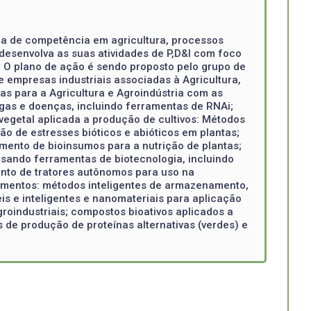
rea de competência em agricultura, processos
desenvolva as suas atividades de P,D&I com foco
. O plano de ação é sendo proposto pelo grupo de
 empresas industriais associadas à Agricultura,
s para a Agricultura e Agroindústria com as
agas e doenças, incluindo ferramentas de RNAi;
vegetal aplicada a produção de cultivos: Métodos
ão de estresses bióticos e abióticos em plantas;
imento de bioinsumos para a nutrição de plantas;
sando ferramentas de biotecnologia, incluindo
ento de tratores autônomos para uso na
 alimentos: métodos inteligentes de armazenamento,
s e inteligentes e nanomateriais para aplicação
groindustriais; compostos bioativos aplicados a
 de produção de proteínas alternativas (verdes) e