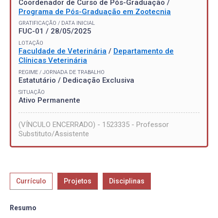
Coordenador de Curso de Pós-Graduação /
Programa de Pós-Graduação em Zootecnia
GRATIFICAÇÃO / DATA INICIAL
FUC-01 / 28/05/2025
LOTAÇÃO
Faculdade de Veterinária
/
Departamento de
Clínicas Veterinária
REGIME / JORNADA DE TRABALHO
Estatutário / Dedicação Exclusiva
SITUAÇÃO
Ativo Permanente
(VÍNCULO ENCERRADO) - 1523335 - Professor
Substituto/Assistente
Currículo
Projetos
Disciplinas
Resumo