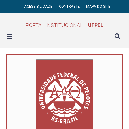
ACESSIBILIDADE
CONTRASTE
MAPA DO SITE
PORTAL INSTITUCIONAL
UFPEL