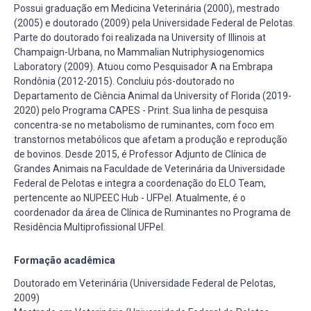
Possui graduação em Medicina Veterinária (2000), mestrado
(2005) e doutorado (2009) pela Universidade Federal de Pelotas.
Parte do doutorado foi realizada na University of Illinois at
Champaign-Urbana, no Mammalian Nutriphysiogenomics
Laboratory (2009). Atuou como Pesquisador A na Embrapa
Rondônia (2012-2015). Concluiu pós-doutorado no
Departamento de Ciência Animal da University of Florida (2019-
2020) pelo Programa CAPES - Print. Sua linha de pesquisa
concentra-se no metabolismo de ruminantes, com foco em
transtornos metabólicos que afetam a produção e reprodução
de bovinos. Desde 2015, é Professor Adjunto de Clínica de
Grandes Animais na Faculdade de Veterinária da Universidade
Federal de Pelotas e integra a coordenação do ELO Team,
pertencente ao NUPEEC Hub - UFPel. Atualmente, é o
coordenador da área de Clínica de Ruminantes no Programa de
Residência Multiprofissional UFPel.
Formação acadêmica
Doutorado em Veterinária (Universidade Federal de Pelotas,
2009)