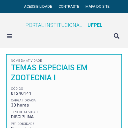
ACESSIBILIDADE
CONTRASTE
MAPA DO SITE
PORTAL INSTITUCIONAL
UFPEL
NOME DA ATIVIDADE
TEMAS ESPECIAIS EM
ZOOTECNIA I
CÓDIGO
01240141
CARGA HORÁRIA
30 horas
TIPO DE ATIVIDADE
DISCIPLINA
PERIODICIDADE