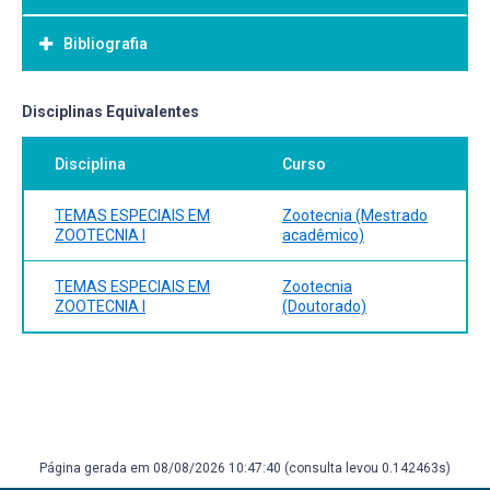
Bibliografia
Bibliografia Básica:
Disciplinas Equivalentes
Disciplina
Curso
TEMAS ESPECIAIS EM
Zootecnia (Mestrado
ZOOTECNIA I
acadêmico)
TEMAS ESPECIAIS EM
Zootecnia
ZOOTECNIA I
(Doutorado)
Página gerada em 08/08/2026 10:47:40 (consulta levou 0.142463s)