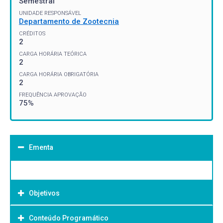
Semestral
UNIDADE RESPONSÁVEL
Departamento de Zootecnia
CRÉDITOS
2
CARGA HORÁRIA TEÓRICA
2
CARGA HORÁRIA OBRIGATÓRIA
2
FREQUÊNCIA APROVAÇÃO
75%
Ementa
Objetivos
Conteúdo Programático
Objetivo Geral: