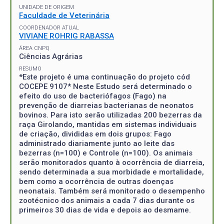
UNIDADE DE ORIGEM
Faculdade de Veterinária
COORDENADOR ATUAL
VIVIANE ROHRIG RABASSA
ÁREA CNPQ
Ciências Agrárias
RESUMO
*Este projeto é uma continuação do projeto cód
COCEPE 9107* Neste Estudo será determinado o
efeito do uso de bacteriófagos (Fago) na
prevenção de diarreias bacterianas de neonatos
bovinos. Para isto serão utilizadas 200 bezerras da
raça Girolando, mantidas em sistemas individuais
de criação, divididas em dois grupos: Fago
administrado diariamente junto ao leite das
bezerras (n=100) e Controle (n=100). Os animais
serão monitorados quanto à ocorrência de diarreia,
sendo determinada a sua morbidade e mortalidade,
bem como a ocorrência de outras doenças
neonatais. Também será monitorado o desempenho
zootécnico dos animais a cada 7 dias durante os
primeiros 30 dias de vida e depois ao desmame.