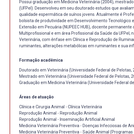
Possui graduação em Medicina Veterinária (2004), mestrado 
(UFPel). Desenvolveu em seu doutorado estudos que avaliam 
qualidade espermática de suínos jovens. Atualmente é Profes
bolsista de produtividade em Desenvolvimento Tecnológico 
Extensão em Pecuária (NUPEEC HUB), docente permanente d
Multiprofissional e em área Profissional da Saúde da UFPel,
Veterinária, com ênfase em Clínica e Reprodução de Rumina
ruminantes, alterações metabólicas em ruminantes e sua influ
Formação acadêmica
Doutorado em Veterinária (Universidade Federal de Pelotas,
Mestrado em Veterinária (Universidade Federal de Pelotas, 
Graduação em Medicina Veterinária (Universidade Federal de
Áreas de atuação
Clínica e Cirurgia Animal - Clínica Veterinária
Reprodução Animal - Reprodução Animal
Reprodução Animal - Inseminação Artificial Animal
Medicina Veterinária Preventiva - Doenças Infecciosas de An
Medicina Veterinária Preventiva - Saúde Animal (Programas 