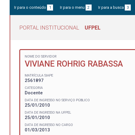
Ir para o conteúdo
1
Ir para o menu
2
Ir para a busca
3
PORTAL INSTITUCIONAL
UFPEL
NOME DO SERVIDOR
VIVIANE ROHRIG RABASSA
MATRÍCULA SIAPE
2561897
CATEGORIA
Docente
DATA DE INGRESSO NO SERVIÇO PÚBLICO
25/01/2010
DATA DE INGRESSO NA UFPEL
25/01/2010
DATA DE INGRESSO NO CARGO
01/03/2013