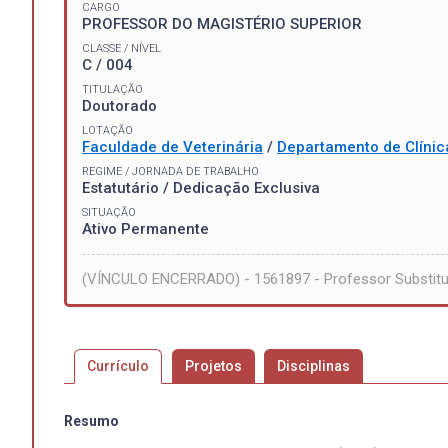
CARGO
PROFESSOR DO MAGISTÉRIO SUPERIOR
CLASSE / NÍVEL
C / 004
TITULAÇÃO
Doutorado
LOTAÇÃO
Faculdade de Veterinária
/
Departamento de Clínic
REGIME / JORNADA DE TRABALHO
Estatutário / Dedicação Exclusiva
SITUAÇÃO
Ativo Permanente
(VÍNCULO ENCERRADO) - 1561897 - Professor Substitu
Currículo
Projetos
Disciplinas
Resumo