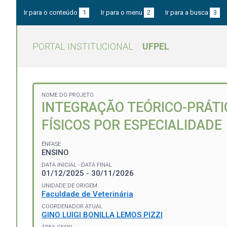
Ir para o conteúdo
1
Ir para o menu
2
Ir para a busca
3
PORTAL INSTITUCIONAL
UFPEL
NOME DO PROJETO
INTEGRAÇÃO TEÓRICO-PRÁTIC
FÍSICOS POR ESPECIALIDADE
ÊNFASE
ENSINO
DATA INICIAL - DATA FINAL
01/12/2025 - 30/11/2026
UNIDADE DE ORIGEM
Faculdade de Veterinária
COORDENADOR ATUAL
GINO LUIGI BONILLA LEMOS PIZZI