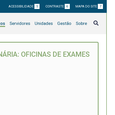
ACESSIBILIDADE
5
CONTRASTE
6
MAPA DO SITE
7
tos
Servidores
Unidades
Gestão
Sobre
NÁRIA: OFICINAS DE EXAMES