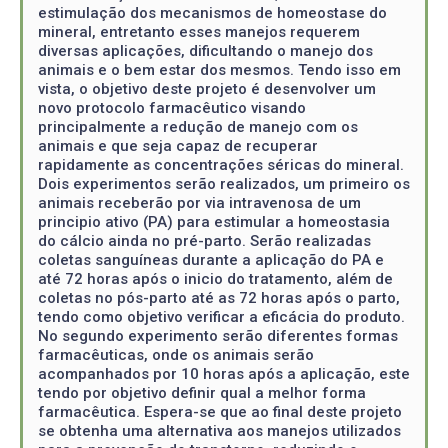
estimulação dos mecanismos de homeostase do
mineral, entretanto esses manejos requerem
diversas aplicações, dificultando o manejo dos
animais e o bem estar dos mesmos. Tendo isso em
vista, o objetivo deste projeto é desenvolver um
novo protocolo farmacêutico visando
principalmente a redução de manejo com os
animais e que seja capaz de recuperar
rapidamente as concentrações séricas do mineral.
Dois experimentos serão realizados, um primeiro os
animais receberão por via intravenosa de um
principio ativo (PA) para estimular a homeostasia
do cálcio ainda no pré-parto. Serão realizadas
coletas sanguíneas durante a aplicação do PA e
até 72 horas após o inicio do tratamento, além de
coletas no pós-parto até as 72 horas após o parto,
tendo como objetivo verificar a eficácia do produto.
No segundo experimento serão diferentes formas
farmacêuticas, onde os animais serão
acompanhados por 10 horas após a aplicação, este
tendo por objetivo definir qual a melhor forma
farmacêutica. Espera-se que ao final deste projeto
se obtenha uma alternativa aos manejos utilizados