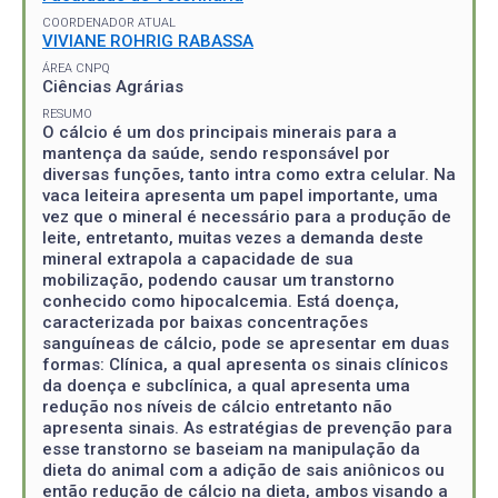
COORDENADOR ATUAL
VIVIANE ROHRIG RABASSA
ÁREA CNPQ
Ciências Agrárias
RESUMO
O cálcio é um dos principais minerais para a
mantença da saúde, sendo responsável por
diversas funções, tanto intra como extra celular. Na
vaca leiteira apresenta um papel importante, uma
vez que o mineral é necessário para a produção de
leite, entretanto, muitas vezes a demanda deste
mineral extrapola a capacidade de sua
mobilização, podendo causar um transtorno
conhecido como hipocalcemia. Está doença,
caracterizada por baixas concentrações
sanguíneas de cálcio, pode se apresentar em duas
formas: Clínica, a qual apresenta os sinais clínicos
da doença e subclínica, a qual apresenta uma
redução nos níveis de cálcio entretanto não
apresenta sinais. As estratégias de prevenção para
esse transtorno se baseiam na manipulação da
dieta do animal com a adição de sais aniônicos ou
então redução de cálcio na dieta, ambos visando a