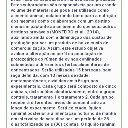
Estes subprodutos são responsáveis por um grande
volume de material que pode ser utilizado como
alimento animal, colaborando tanto para a nutrição
dos mesmos como colaborando com um destino
menos impactante ao ambiente do que seus outros
destinos prováveis (MONTEIRO et al., 2014),
auxiliando ainda com a diminuição dos custos de
produção por ser um produto de baixo custo de
comercialização. Assim, este estudo objetiva
avaliar a alteração no perfil da população de
protozoários do rúmen de ovinos confinados
submetidos a diferentes ofertas alimentares de
concentrados. Serão utilizadas 15 borregas, sem
raça definida, com 13 meses de idade,
contemporâneas, divididas em três grupos
experimentais. Cada grupo será composto de cinco
animais, distribuídos aleatoriamente, entre o grupo
controle, tratamento 1 e tratamento 2. Cada grupo
receberá diferentes níveis de concentrado ao
longo do experimento. Será coletado líquido
ruminal posterior à alimentação no turno da manhã
em intervalos de sete dias por um período de 35
dias,totalizando seis (06) coletas. O líquido ruminal