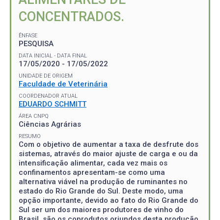
CONCENTRADOS.
ÊNFASE
PESQUISA
DATA INICIAL - DATA FINAL
17/05/2020 - 17/05/2022
UNIDADE DE ORIGEM
Faculdade de Veterinária
COORDENADOR ATUAL
EDUARDO SCHMITT
ÁREA CNPQ
Ciências Agrárias
RESUMO
Com o objetivo de aumentar a taxa de desfrute dos
sistemas, através do maior ajuste de carga e ou da
intensificação alimentar, cada vez mais os
confinamentos apresentam-se como uma
alternativa viável na produção de ruminantes no
estado do Rio Grande do Sul. Deste modo, uma
opção importante, devido ao fato do Rio Grande do
Sul ser um dos maiores produtores de vinho do
Brasil, são os coprodutos oriundos desta produção.