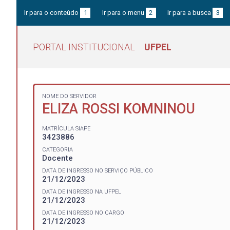
Ir para o conteúdo
1
Ir para o menu
2
Ir para a busca
3
PORTAL INSTITUCIONAL
UFPEL
NOME DO SERVIDOR
ELIZA ROSSI KOMNINOU
MATRÍCULA SIAPE
3423886
CATEGORIA
Docente
DATA DE INGRESSO NO SERVIÇO PÚBLICO
21/12/2023
DATA DE INGRESSO NA UFPEL
21/12/2023
DATA DE INGRESSO NO CARGO
21/12/2023