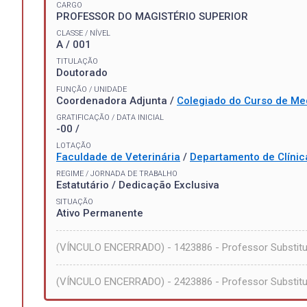
CARGO
PROFESSOR DO MAGISTÉRIO SUPERIOR
CLASSE / NÍVEL
A / 001
TITULAÇÃO
Doutorado
FUNÇÃO / UNIDADE
Coordenadora Adjunta /
Colegiado do Curso de Med
GRATIFICAÇÃO / DATA INICIAL
-00 /
LOTAÇÃO
Faculdade de Veterinária
/
Departamento de Clínic
REGIME / JORNADA DE TRABALHO
Estatutário / Dedicação Exclusiva
SITUAÇÃO
Ativo Permanente
(VÍNCULO ENCERRADO) - 1423886 - Professor Substit
(VÍNCULO ENCERRADO) - 2423886 - Professor Substit