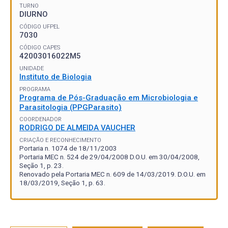
TURNO
DIURNO
CÓDIGO UFPEL
7030
CÓDIGO CAPES
42003016022M5
UNIDADE
Instituto de Biologia
PROGRAMA
Programa de Pós-Graduação em Microbiologia e
Parasitologia (PPGParasito)
COORDENADOR
RODRIGO DE ALMEIDA VAUCHER
CRIAÇÃO E RECONHECIMENTO
Portaria n. 1074 de 18/11/2003
Portaria MEC n. 524 de 29/04/2008 D.O.U. em 30/04/2008,
Seção 1, p. 23.
Renovado pela Portaria MEC n. 609 de 14/03/2019. D.O.U. em
18/03/2019, Seção 1, p. 63.