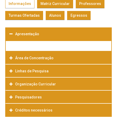
Informações
Matriz Curricular
Professores
Turmas Ofertadas
Alunos
Egressos
Apresentação
Área de Concentração
Linhas de Pesquisa
Organização Curricular
Pesquisadores
Créditos necessários