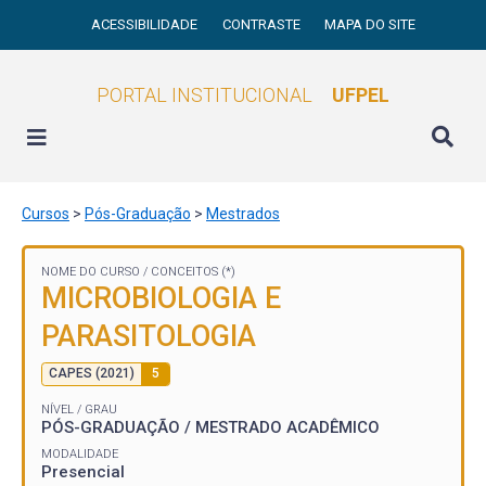
ACESSIBILIDADE
CONTRASTE
MAPA DO SITE
PORTAL INSTITUCIONAL
UFPEL
Cursos
>
Pós-Graduação
>
Mestrados
NOME DO CURSO /
CONCEITOS (*)
MICROBIOLOGIA E
PARASITOLOGIA
CAPES (2021)
5
NÍVEL / GRAU
PÓS-GRADUAÇÃO / MESTRADO ACADÊMICO
MODALIDADE
Presencial