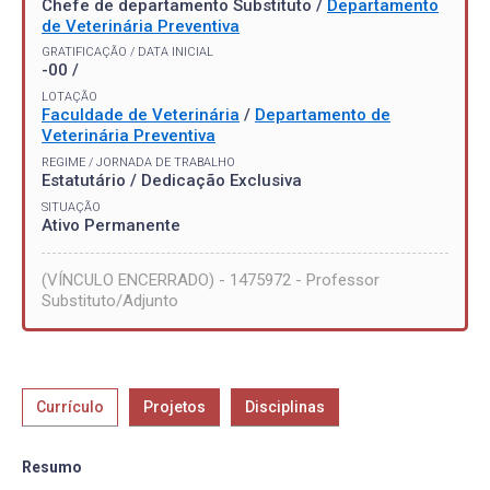
Chefe de departamento Substituto /
Departamento
de Veterinária Preventiva
GRATIFICAÇÃO / DATA INICIAL
-00 /
LOTAÇÃO
Faculdade de Veterinária
/
Departamento de
Veterinária Preventiva
REGIME / JORNADA DE TRABALHO
Estatutário / Dedicação Exclusiva
SITUAÇÃO
Ativo Permanente
(VÍNCULO ENCERRADO) - 1475972 - Professor
Substituto/Adjunto
Currículo
Projetos
Disciplinas
Resumo