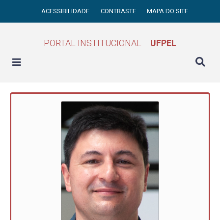
ACESSIBILIDADE
CONTRASTE
MAPA DO SITE
PORTAL INSTITUCIONAL
UFPEL