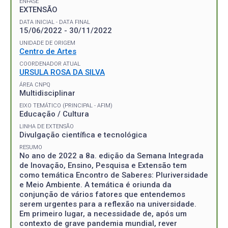
ÊNFASE
EXTENSÃO
DATA INICIAL - DATA FINAL
15/06/2022 - 30/11/2022
UNIDADE DE ORIGEM
Centro de Artes
COORDENADOR ATUAL
URSULA ROSA DA SILVA
ÁREA CNPQ
Multidisciplinar
EIXO TEMÁTICO (PRINCIPAL - AFIM)
Educação / Cultura
LINHA DE EXTENSÃO
Divulgação científica e tecnológica
RESUMO
No ano de 2022 a 8a. edição da Semana Integrada
de Inovação, Ensino, Pesquisa e Extensão tem
como temática Encontro de Saberes: Pluriversidade
e Meio Ambiente. A temática é oriunda da
conjunção de vários fatores que entendemos
serem urgentes para a reflexão na universidade.
Em primeiro lugar, a necessidade de, após um
contexto de grave pandemia mundial, rever