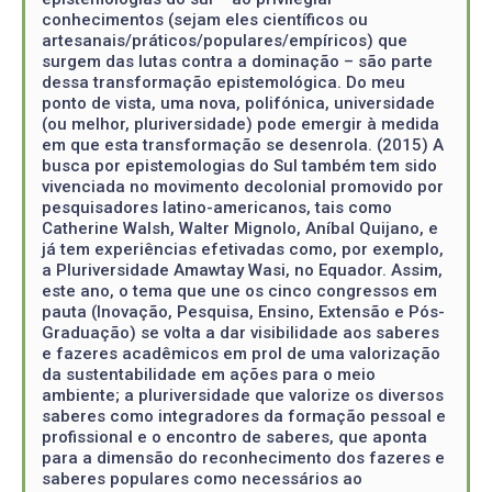
conhecimentos (sejam eles científicos ou
artesanais/práticos/populares/empíricos) que
surgem das lutas contra a dominação – são parte
dessa transformação epistemológica. Do meu
ponto de vista, uma nova, polifónica, universidade
(ou melhor, pluriversidade) pode emergir à medida
em que esta transformação se desenrola. (2015) A
busca por epistemologias do Sul também tem sido
vivenciada no movimento decolonial promovido por
pesquisadores latino-americanos, tais como
Catherine Walsh, Walter Mignolo, Aníbal Quijano, e
já tem experiências efetivadas como, por exemplo,
a Pluriversidade Amawtay Wasi, no Equador. Assim,
este ano, o tema que une os cinco congressos em
pauta (Inovação, Pesquisa, Ensino, Extensão e Pós-
Graduação) se volta a dar visibilidade aos saberes
e fazeres acadêmicos em prol de uma valorização
da sustentabilidade em ações para o meio
ambiente; a pluriversidade que valorize os diversos
saberes como integradores da formação pessoal e
profissional e o encontro de saberes, que aponta
para a dimensão do reconhecimento dos fazeres e
saberes populares como necessários ao