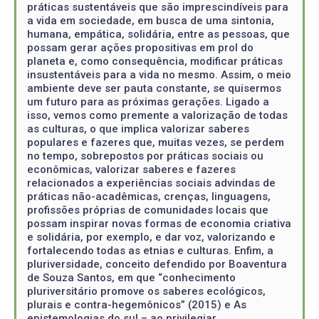
práticas sustentáveis que são imprescindíveis para
a vida em sociedade, em busca de uma sintonia,
humana, empática, solidária, entre as pessoas, que
possam gerar ações propositivas em prol do
planeta e, como consequência, modificar práticas
insustentáveis para a vida no mesmo. Assim, o meio
ambiente deve ser pauta constante, se quisermos
um futuro para as próximas gerações. Ligado a
isso, vemos como premente a valorização de todas
as culturas, o que implica valorizar saberes
populares e fazeres que, muitas vezes, se perdem
no tempo, sobrepostos por práticas sociais ou
econômicas, valorizar saberes e fazeres
relacionados a experiências sociais advindas de
práticas não-acadêmicas, crenças, linguagens,
profissões próprias de comunidades locais que
possam inspirar novas formas de economia criativa
e solidária, por exemplo, e dar voz, valorizando e
fortalecendo todas as etnias e culturas. Enfim, a
pluriversidade, conceito defendido por Boaventura
de Souza Santos, em que “conhecimento
pluriversitário promove os saberes ecológicos,
plurais e contra-hegemônicos” (2015) e As
epistemologias do sul – ao privilegiar