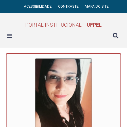
ACESSIBILIDADE
CONTRASTE
MAPA DO SITE
PORTAL INSTITUCIONAL
UFPEL