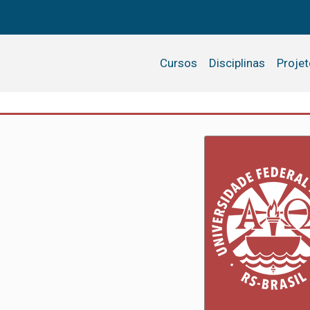
Cursos
Disciplinas
Proje