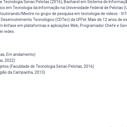
de Tecnologia Senac Pelotas (2016), Bacharel em Sistema de Informaçã
o em Tecnologia da Informação na Universidade Federal de Pelotas (U
Doutorando/Mestre no grupo de pesquisa em tecnologia de vídeos - ViT
 Desenvolvimento Tecnológico (CDTec) da UFPel. Mais de 12 anos de ex
om ênfase em plataformas e aplicações Web, Programador Chefe e Ger
de redes.
tas, Em andamento)
s, 2022)
etos (Faculdade de Tecnologia Senac Pelotas, 2016)
gião da Campanha, 2013)