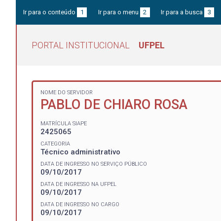
Ir para o conteúdo
1
Ir para o menu
2
Ir para a busca
3
PORTAL INSTITUCIONAL
UFPEL
NOME DO SERVIDOR
PABLO DE CHIARO ROSA
MATRÍCULA SIAPE
2425065
CATEGORIA
Técnico administrativo
DATA DE INGRESSO NO SERVIÇO PÚBLICO
09/10/2017
DATA DE INGRESSO NA UFPEL
09/10/2017
DATA DE INGRESSO NO CARGO
09/10/2017