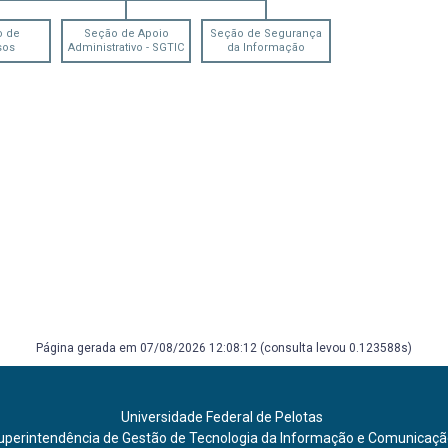
o de
Seção de Apoio
Seção de Segurança
sos
Administrativo - SGTIC
da Informação
Página gerada em 07/08/2026 12:08:12 (consulta levou 0.123588s)
Universidade Federal de Pelotas
uperintendência de Gestão de Tecnologia da Informação e Comunicaç