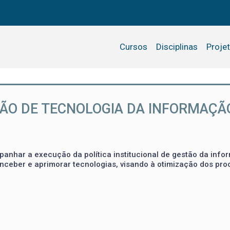
Cursos
Disciplinas
Proje
ÃO DE TECNOLOGIA DA INFORMAÇÃ
anhar a execução da política institucional de gestão da info
ceber e aprimorar tecnologias, visando à otimização dos pro