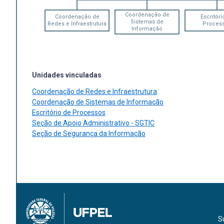
Coordenação de
Coordenação de
Escritóri
Sistemas de
Redes e Infraestrutura
Proces
Informação
Unidades vinculadas
Coordenação de Redes e Infraestrutura
Coordenação de Sistemas de Informação
Escritório de Processos
Seção de Apoio Administrativo - SGTIC
Seção de Segurança da Informação
S