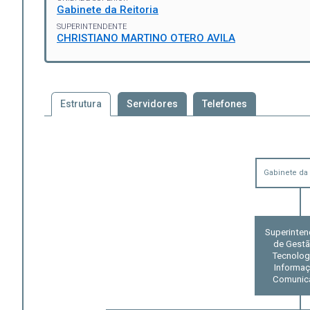
Gabinete da Reitoria
SUPERINTENDENTE
CHRISTIANO MARTINO OTERO AVILA
Estrutura
Servidores
Telefones
Gabinete da 
Superinten
de Gestã
Tecnolog
Informaç
Comunic