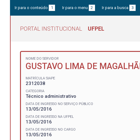
Ir para o conteúdo
1
Ir para o menu
2
Ir para a busca
3
PORTAL INSTITUCIONAL
UFPEL
NOME DO SERVIDOR
GUSTAVO LIMA DE MAGALHÃ
MATRÍCULA SIAPE
2312038
CATEGORIA
Técnico administrativo
DATA DE INGRESSO NO SERVIÇO PÚBLICO
13/05/2016
DATA DE INGRESSO NA UFPEL
13/05/2016
DATA DE INGRESSO NO CARGO
13/05/2016