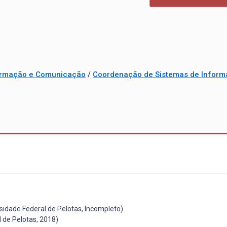
formação e Comunicação
/
Coordenação de Sistemas de Infor
sidade Federal de Pelotas, Incompleto)
 de Pelotas, 2018)