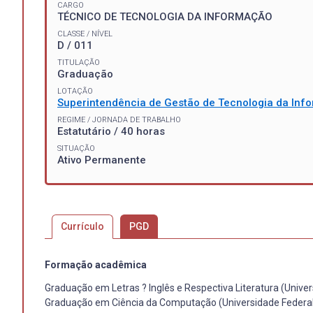
CARGO
TÉCNICO DE TECNOLOGIA DA INFORMAÇÃO
CLASSE / NÍVEL
D / 011
TITULAÇÃO
Graduação
LOTAÇÃO
Superintendência de Gestão de Tecnologia da In
REGIME / JORNADA DE TRABALHO
Estatutário / 40 horas
SITUAÇÃO
Ativo Permanente
Currículo
PGD
Formação acadêmica
Graduação em Letras ? Inglês e Respectiva Literatura (Univer
Graduação em Ciência da Computação (Universidade Federal