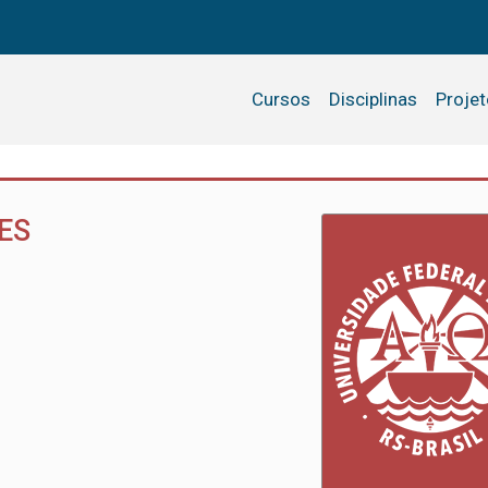
Cursos
Disciplinas
Proje
ES