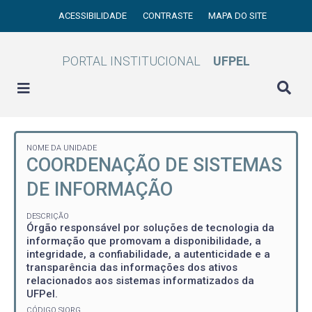
ACESSIBILIDADE
CONTRASTE
MAPA DO SITE
PORTAL INSTITUCIONAL
UFPEL
NOME DA UNIDADE
COORDENAÇÃO DE SISTEMAS
DE INFORMAÇÃO
DESCRIÇÃO
Órgão responsável por soluções de tecnologia da
informação que promovam a disponibilidade, a
integridade, a confiabilidade, a autenticidade e a
transparência das informações dos ativos
relacionados aos sistemas informatizados da
UFPel.
CÓDIGO SIORG