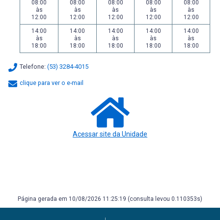
08:00
08:00
08:00
08:00
08:00
às
às
às
às
às
12:00
12:00
12:00
12:00
12:00
14:00
14:00
14:00
14:00
14:00
às
às
às
às
às
18:00
18:00
18:00
18:00
18:00
Telefone:
(53) 3284-4015
clique para ver o e-mail
Acessar site da Unidade
Página gerada em 10/08/2026 11:25:19 (consulta levou 0.110353s)