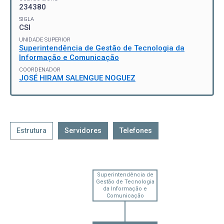
234380
SIGLA
CSI
UNIDADE SUPERIOR
Superintendência de Gestão de Tecnologia da
Informação e Comunicação
COORDENADOR
JOSÉ HIRAM SALENGUE NOGUEZ
Estrutura
Servidores
Telefones
Superintendência de
Gestão de Tecnologia
da Informação e
Comunicação