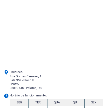
Endereço:
Rua Gomes Carneiro, 1
Sala 352 - Bloco B
Centro
96010-610 - Pelotas, RS
Horário de funcionamento:
SEG
TER
QUA
QUI
SEX