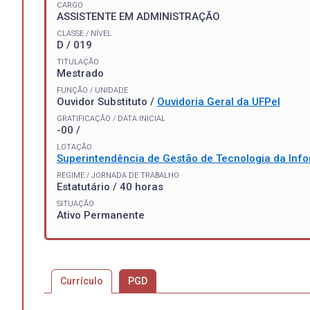
CARGO
ASSISTENTE EM ADMINISTRAÇÃO
CLASSE / NÍVEL
D / 019
TITULAÇÃO
Mestrado
FUNÇÃO / UNIDADE
Ouvidor Substituto /
Ouvidoria Geral da UFPel
GRATIFICAÇÃO / DATA INICIAL
-00 /
LOTAÇÃO
Superintendência de Gestão de Tecnologia da In
REGIME / JORNADA DE TRABALHO
Estatutário / 40 horas
SITUAÇÃO
Ativo Permanente
Currículo
PGD