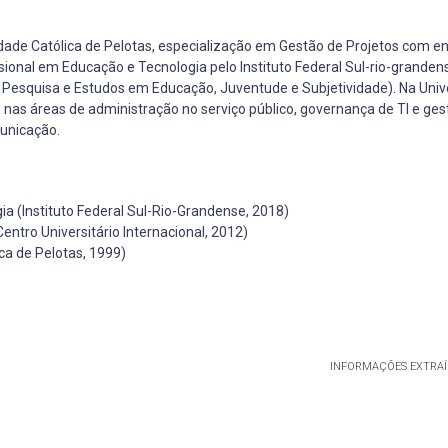
ade Católica de Pelotas, especialização em Gestão de Projetos com 
ssional em Educação e Tecnologia pelo Instituto Federal Sul-rio-granden
 Pesquisa e Estudos em Educação, Juventude e Subjetividade). Na Univ
 nas áreas de administração no serviço público, governança de TI e ges
municação.
 (Instituto Federal Sul-Rio-Grandense, 2018)
ntro Universitário Internacional, 2012)
a de Pelotas, 1999)
INFORMAÇÕES EXTRAÍ