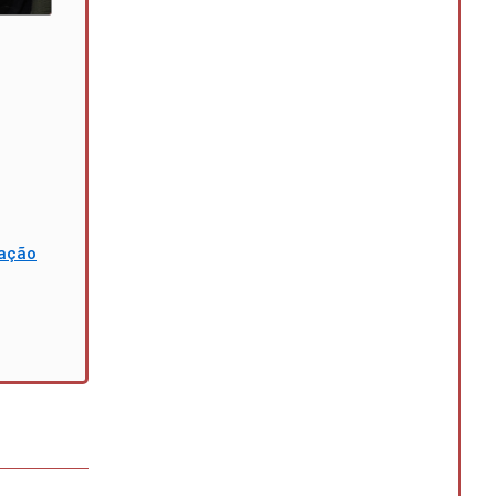
mação