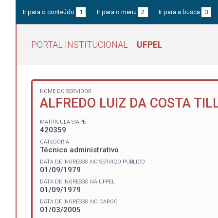
Ir para o conteúdo
1
Ir para o menu
2
Ir para a busca
3
PORTAL INSTITUCIONAL
UFPEL
NOME DO SERVIDOR
ALFREDO LUIZ DA COSTA TI
MATRÍCULA SIAPE
420359
CATEGORIA
Técnico administrativo
DATA DE INGRESSO NO SERVIÇO PÚBLICO
01/09/1979
DATA DE INGRESSO NA UFPEL
01/09/1979
DATA DE INGRESSO NO CARGO
01/03/2005