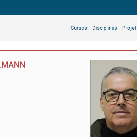
Cursos
Disciplinas
Proje
LLMANN