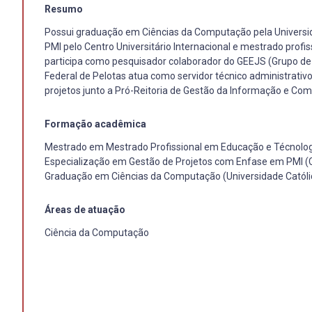
Resumo
Possui graduação em Ciências da Computação pela Universid
PMI pelo Centro Universitário Internacional e mestrado profi
participa como pesquisador colaborador do GEEJS (Grupo de
Federal de Pelotas atua como servidor técnico administrativo
projetos junto a Pró-Reitoria de Gestão da Informação e Co
Formação acadêmica
Mestrado em Mestrado Profissional em Educação e Técnologia
Especialização em Gestão de Projetos com Enfase em PMI (Ce
Graduação em Ciências da Computação (Universidade Católic
Áreas de atuação
Ciência da Computação