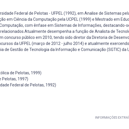
ersidade Federal de Pelotas - UFPEL (1992), em Analise de Sistemas pel
ização em Ciência da Computação pela UCPEL (1999) e Mestrado em Edu
da Computação, com ênfase em Sistemas de Informações, destacando-s
relacionados.Atualmente desempenha a função de Analista de Tecnol
m concurso público em 2010, tendo sido diretor da Diretoria de Desenv
ursos da UFPEL (março de 2012 - julho 2014) e atualmente exercendo 
a de Gestão de Tecnologia da Informação e Comunicação (SGTIC) da 
lica de Pelotas, 1999)
 Pelotas, 1997)
idade Federal de Pelotas, 1992)
INFORMAÇÕES EXTRAÍ