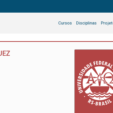
Cursos
Disciplinas
Proje
UEZ