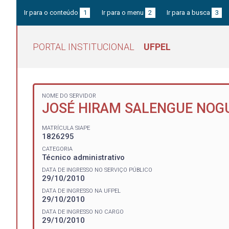
Ir para o conteúdo
1
Ir para o menu
2
Ir para a busca
3
PORTAL INSTITUCIONAL
UFPEL
NOME DO SERVIDOR
JOSÉ HIRAM SALENGUE NOG
MATRÍCULA SIAPE
1826295
CATEGORIA
Técnico administrativo
DATA DE INGRESSO NO SERVIÇO PÚBLICO
29/10/2010
DATA DE INGRESSO NA UFPEL
29/10/2010
DATA DE INGRESSO NO CARGO
29/10/2010