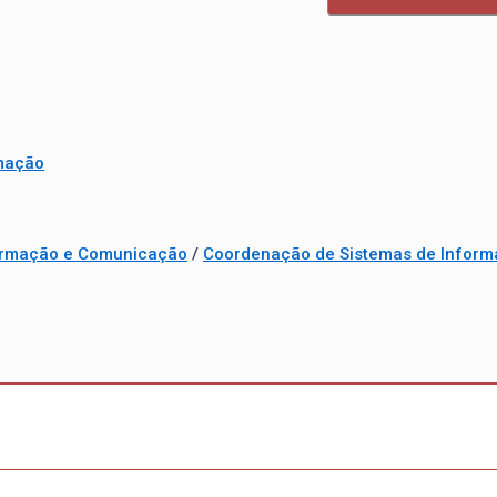
mação
formação e Comunicação
/
Coordenação de Sistemas de Infor