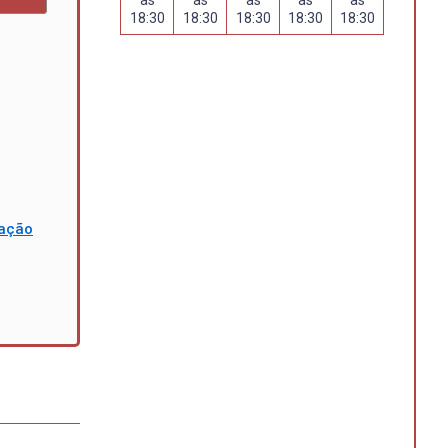
18:30
18:30
18:30
18:30
18:30
mação