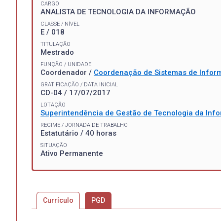
CARGO
ANALISTA DE TECNOLOGIA DA INFORMAÇÃO
CLASSE / NÍVEL
E / 018
TITULAÇÃO
Mestrado
FUNÇÃO / UNIDADE
Coordenador /
Coordenação de Sistemas de Infor
GRATIFICAÇÃO / DATA INICIAL
CD-04 / 17/07/2017
LOTAÇÃO
Superintendência de Gestão de Tecnologia da In
REGIME / JORNADA DE TRABALHO
Estatutário / 40 horas
SITUAÇÃO
Ativo Permanente
Currículo
PGD