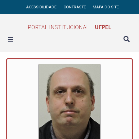
ACESSIBILIDADE
CONTRASTE
MAPA DO SITE
PORTAL INSTITUCIONAL
UFPEL