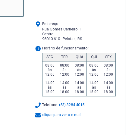
Endereço:
Rua Gomes Carneiro, 1
Centro
96010-610 - Pelotas, RS
Horário de funcionamento:
SEG
TER
QUA
QUI
SEX
08:00
08:00
08:00
08:00
08:00
às
às
às
às
às
12:00
12:00
12:00
12:00
12:00
14:00
14:00
14:00
14:00
14:00
às
às
às
às
às
18:00
18:00
18:00
18:00
18:00
Telefone:
(53) 3284-4015
clique para ver o e-mail