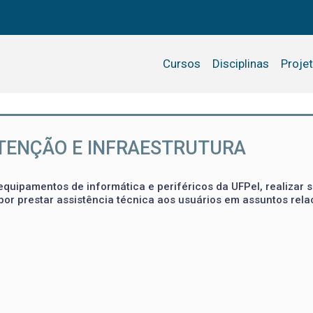
Cursos
Disciplinas
Proje
TENÇÃO E INFRAESTRUTURA
quipamentos de informática e periféricos da UFPel, realizar 
por prestar assistência técnica aos usuários em assuntos rel