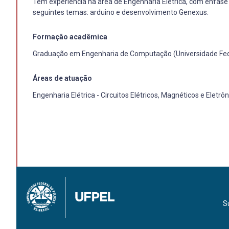
Tem experiência na área de Engenharia Elétrica, com ênfase 
seguintes temas: arduino e desenvolvimento Genexus.
Formação acadêmica
Graduação em Engenharia de Computação (Universidade Fede
Áreas de atuação
Engenharia Elétrica - Circuitos Elétricos, Magnéticos e Eletrô
S