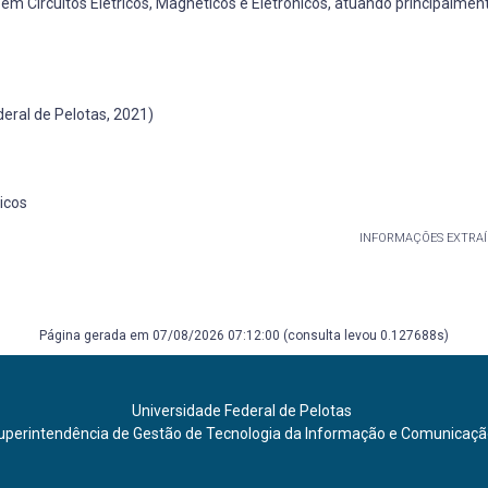
em Circuitos Elétricos, Magnéticos e Eletrônicos, atuando principalmen
ral de Pelotas, 2021)
nicos
INFORMAÇÕES EXTRAÍ
Página gerada em 07/08/2026 07:12:00 (consulta levou 0.127688s)
Universidade Federal de Pelotas
uperintendência de Gestão de Tecnologia da Informação e Comunicaç