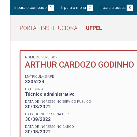
Ir para o conteúdo
1
Ir para o menu
2
Ir para a busca
3
PORTAL INSTITUCIONAL
UFPEL
NOME DO SERVIDOR
ARTHUR CARDOZO GODINHO
MATRÍCULA SIAPE
3306234
CATEGORIA
Técnico administrativo
DATA DE INGRESSO NO SERVIÇO PÚBLICO
30/08/2022
DATA DE INGRESSO NA UFPEL
30/08/2022
DATA DE INGRESSO NO CARGO
30/08/2022