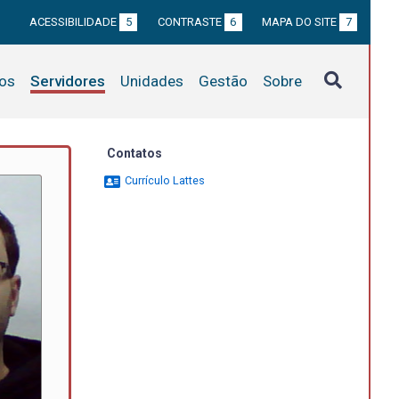
ACESSIBILIDADE
5
CONTRASTE
6
MAPA DO SITE
7
tos
Servidores
Unidades
Gestão
Sobre
Contatos
Currículo Lattes