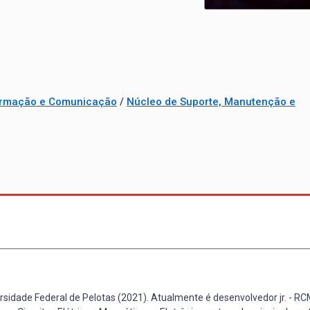
formação e Comunicação
/
Núcleo de Suporte, Manutenção e
idade Federal de Pelotas (2021). Atualmente é desenvolvedor jr. - RC