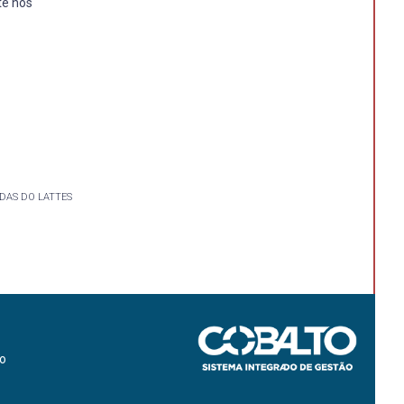
te nos
DAS DO LATTES
ão