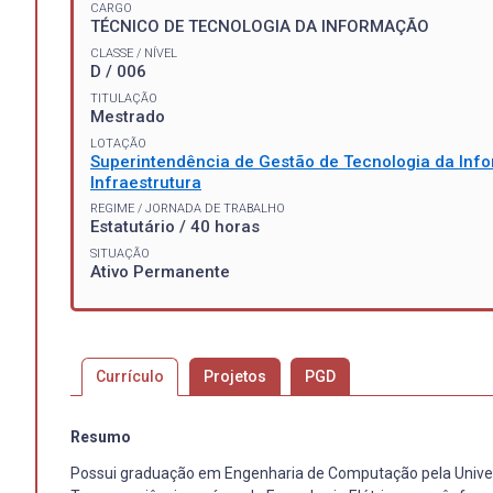
CARGO
TÉCNICO DE TECNOLOGIA DA INFORMAÇÃO
CLASSE / NÍVEL
D / 006
TITULAÇÃO
Mestrado
LOTAÇÃO
Superintendência de Gestão de Tecnologia da In
Infraestrutura
REGIME / JORNADA DE TRABALHO
Estatutário / 40 horas
SITUAÇÃO
Ativo Permanente
Currículo
Projetos
PGD
Resumo
Possui graduação em Engenharia de Computação pela Univers